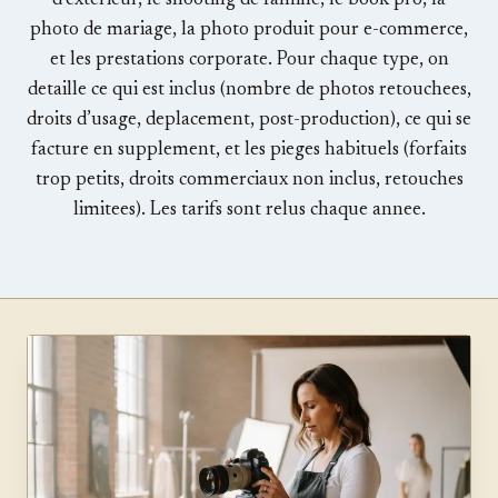
d’exterieur, le shooting de famille, le book pro, la
photo de mariage, la photo produit pour e-commerce,
et les prestations corporate. Pour chaque type, on
detaille ce qui est inclus (nombre de photos retouchees,
droits d’usage, deplacement, post-production), ce qui se
facture en supplement, et les pieges habituels (forfaits
trop petits, droits commerciaux non inclus, retouches
limitees). Les tarifs sont relus chaque annee.