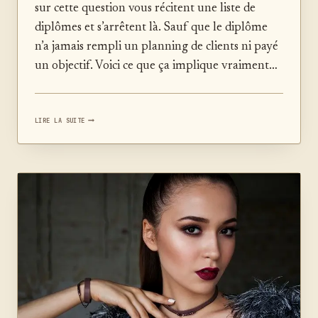
sur cette question vous récitent une liste de
diplômes et s’arrêtent là. Sauf que le diplôme
n’a jamais rempli un planning de clients ni payé
un objectif. Voici ce que ça implique vraiment…
DEVENIR
LIRE LA SUITE
PHOTOGRAPHE
:
LE
GUIDE
COMPLET
2026