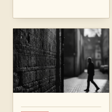
GUIDE
COMPLET
2026