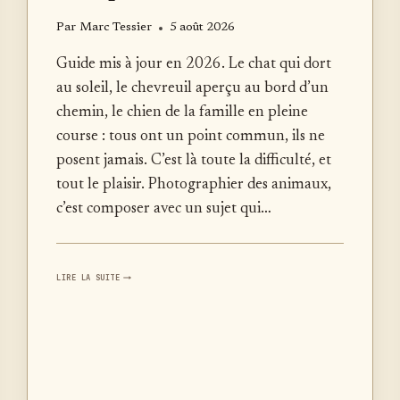
Par
Marc Tessier
5 août 2026
Guide mis à jour en 2026. Le chat qui dort
au soleil, le chevreuil aperçu au bord d’un
chemin, le chien de la famille en pleine
course : tous ont un point commun, ils ne
posent jamais. C’est là toute la difficulté, et
tout le plaisir. Photographier des animaux,
c’est composer avec un sujet qui…
PHOTOGRAPHIER
LIRE LA SUITE
DES
ANIMAUX
:
LE
GUIDE
COMPLET