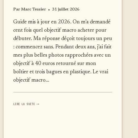
Par
Marc Tessier
31 juillet 2026
Guide mis à jour en 2026. On m’a demandé
cent fois quel objectif macro acheter pour
débuter. Ma réponse déçoit toujours un peu
: commencez sans. Pendant deux ans, j’ai fait
mes plus belles photos rapprochées avec un
objectif à 40 euros retourné sur mon
boîtier et trois bagues en plastique. Le vrai
objectif macro…
PHOTOGRAPHIER
LIRE LA SUITE
EN
MACRO
SANS
MATÉRIEL
CHER