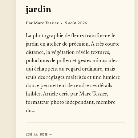
jardin
Par
Marc Tessier
5 août 2026
La photographie de fleurs transforme le
jardin en atelier de précision. À très courte
distance, la végétation révèle textures,
polochons de pollen et gestes minuscules
qui échappent au regard ordinaire, mais
seuls des réglages maîtrisés et une lumière
douce permettent de rendre ces détails
lisibles. Article ecrit par Marc Tessier,
formateur photo independant, membre
du…
PHOTOGRAPHIER
LIRE LA SUITE