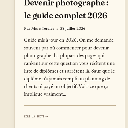
Devenir photographe :
le guide complet 2026
Par
Marc Tessier
28 juillet 2026
Guide mis à jour en 2026. On me demande
souvent par où commencer pour devenir
photographe. La plupart des pages qui
rankent sur cette question vous récitent une
liste de diplômes et s’arrêtent là. Sauf que le
diplôme n’a jamais rempli un planning de
clients ni payé un objectif. Voici ce que ça
implique vraiment…
DEVENIR
LIRE LA SUITE
PHOTOGRAPHE
:
LE