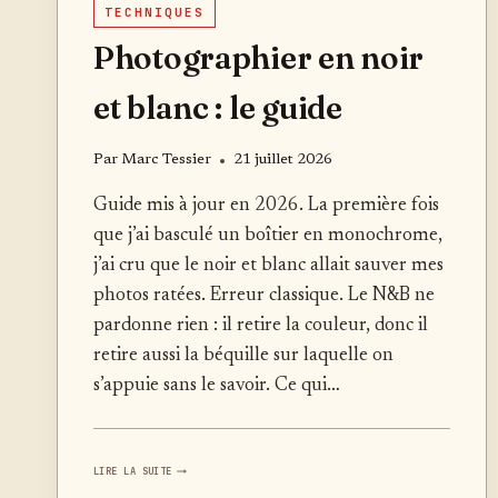
TECHNIQUES
Photographier en noir
et blanc : le guide
Par
Marc Tessier
21 juillet 2026
Guide mis à jour en 2026. La première fois
que j’ai basculé un boîtier en monochrome,
j’ai cru que le noir et blanc allait sauver mes
photos ratées. Erreur classique. Le N&B ne
pardonne rien : il retire la couleur, donc il
retire aussi la béquille sur laquelle on
s’appuie sans le savoir. Ce qui…
PHOTOGRAPHIER
LIRE LA SUITE
EN