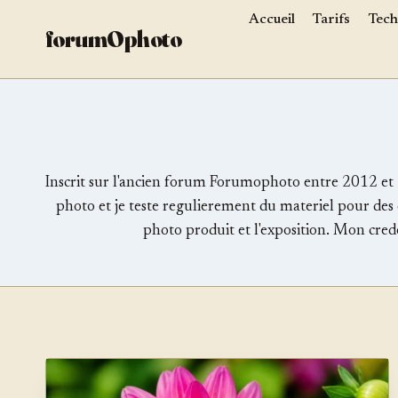
Aller
Accueil
Tarifs
Tech
forumOphoto
au
contenu
Inscrit sur l'ancien forum Forumophoto entre 2012 et 20
photo et je teste regulierement du materiel pour des c
photo produit et l'exposition. Mon cred